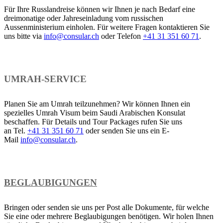
Für Ihre Russlandreise können wir Ihnen je nach Bedarf eine
dreimonatige oder Jahreseinladung vom russischen
Aussenministerium einholen. Für weitere Fragen kontaktieren Sie
uns bitte via
info@consular.ch
oder Telefon
+41 31 351 60 71
.
UMRAH-SERVICE
Planen Sie am Umrah teilzunehmen? Wir können Ihnen ein
spezielles Umrah Visum beim Saudi Arabischen Konsulat
beschaffen. Für Details und Tour Packages rufen Sie uns
an Tel.
+41 31 351 60 71
oder senden Sie uns ein E-
Mail
info@consular.ch
.
BEGLAUBIGUNGEN
Bringen oder senden sie uns per Post alle Dokumente, für welche
Sie eine oder mehrere Beglaubigungen benötigen. Wir holen Ihnen