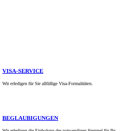
VISA-SERVICE
Wir erledigen für Sie allfällige Visa-Formalitäten.
BEGLAUBIGUNGEN
Wir erledigen die Einholung der notwendigen Stempel für Ihr